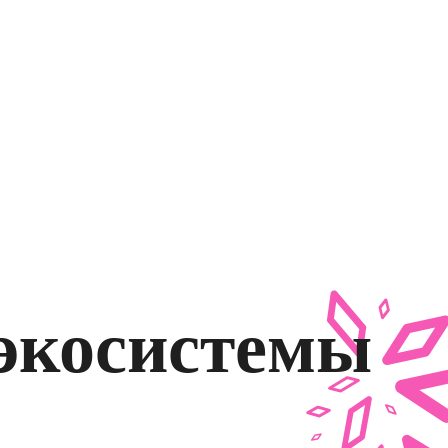
экосистемы