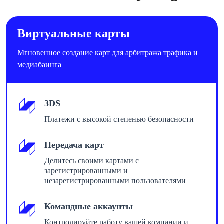
Виртуальные карты
Мгновенное создание карт для арбитража трафика и
медиабаинга
3DS
Платежи с высокой степенью безопасности
Передача карт
Делитесь своими картами с
зарегистрированными и
незарегистрированными пользователями
Командные аккаунты
Контролируйте работу вашей компании и