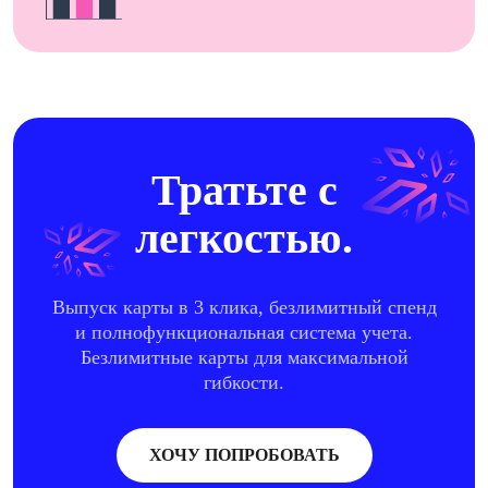
Тратьте с
легкостью.
Выпуск карты в 3 клика, безлимитный спенд
и полнофункциональная система учета.
Безлимитные карты для максимальной
гибкости.
ХОЧУ ПОПРОБОВАТЬ