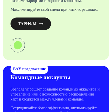
низкими тарифами и хорошим кэшбэком.
Максимизируйте свой спенд при низких расходах.
ТАРИФЫ
ВАУ предложение
Командные аккаунты
Spendge упрощает создание командных аккаунтов и
управление ими с возможностью распределения
карт и бюджетов между членами команды.
Сотрудничайте более эффективно, оптимизируйте