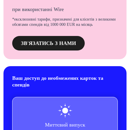
при використанні Wire
*ексклюзивні тарифи, призначені для клієнтів з великими
обсягами спендів від 1000 000 EUR на місяць
ЗВ'ЯЗАТИСЬ З НАМИ
Ваш доступ до необмежених карток та
спендів
Миттєвий випуск