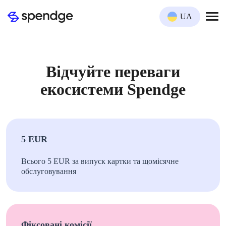
UA
Відчуйте переваги
екосистеми Spendge
5 EUR
Всього 5 EUR за випуск картки та щомісячне
обслуговування
Фіксовані комісії