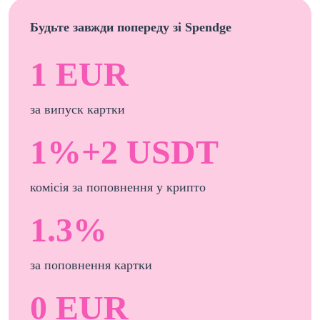
Будьте завжди попереду зі Spendge
1 EUR
за випуск картки
1%+2 USDT
комісія за поповнення у крипто
1.3%
за поповнення картки
0 EUR