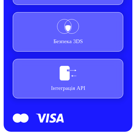
Безпека 3DS
Інтеграція API